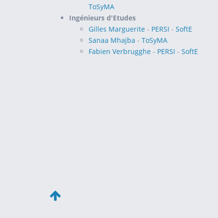
ToSyMA
Ingénieurs d'Etudes
Gilles Marguerite
-
PERSI
-
SoftE
Sanaa Mhajba
-
ToSyMA
Fabien Verbrugghe
-
PERSI
-
SoftE