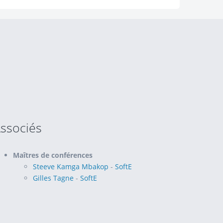
ssociés
Maîtres de conférences
Steeve Kamga Mbakop
-
SoftE
Gilles Tagne
-
SoftE