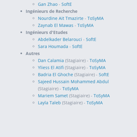
Gan Zhao
-
SoftE
Ingénieurs de Recherche
Nourdine Ait Tmazirte
-
ToSyMA
Zaynab El Mawas
-
ToSyMA
Ingénieurs d'Etudes
Abdelkader Belarouci
-
SoftE
Sara Houmada
-
SoftE
Autres
Dan Calamia
(Stagiaire) -
ToSyMA
Yliess El Atifi
(Stagiaire) -
ToSyMA
Badria El Ghoche
(Stagiaire) -
SoftE
Sajeed Hussain Mohammed Abdul
(Stagiaire) -
ToSyMA
Mariem Samet
(Stagiaire) -
ToSyMA
Layla Taleb
(Stagiaire) -
ToSyMA