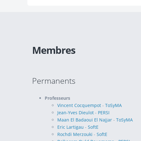
Membres
Permanents
Professeurs
Vincent Cocquempot
-
ToSyMA
Jean-Yves Dieulot
-
PERSI
Maan El Badaoui El Najjar
-
ToSyMA
Eric Lartigau
-
SoftE
Rochdi Merzouki
-
SoftE