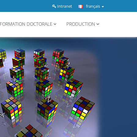
Intranet
français
FORMATION DOCTORALE
PRODUCTION