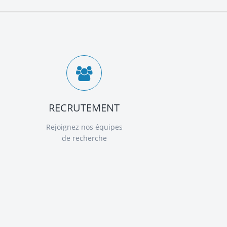
RECRUTEMENT
Rejoignez nos équipes
de recherche