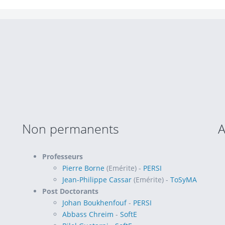
Non permanents
A
Professeurs
Pierre Borne
(Emérite) -
PERSI
Jean-Philippe Cassar
(Emérite) -
ToSyMA
Post Doctorants
Johan Boukhenfouf
-
PERSI
Abbass Chreim
-
SoftE