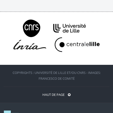
COPYRIGHTS : UNIVERSITÉ DE LILLE ET/OU CNRS - IMAGES:
FRANCESCO DE COMITÉ
HAUT DE PAGE