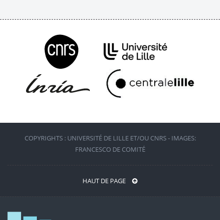
COPYRIGHTS : UNIVERSITÉ DE LILLE ET/OU CNRS - IMAGES:
FRANCESCO DE COMITÉ
HAUT DE PAGE