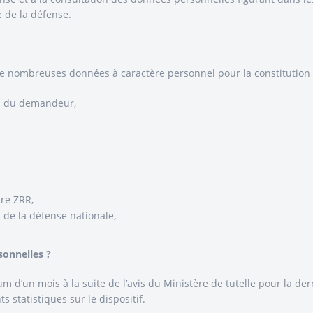
 de la défense.
e nombreuses données à caractère personnel pour la constitution d
tal du demandeur,
tre ZRR,
t de la défense nationale,
sonnelles ?
 d’un mois à la suite de l’avis du Ministère de tutelle pour la d
statistiques sur le dispositif.