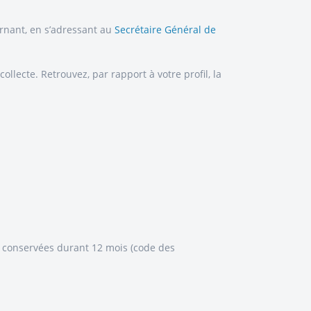
ernant, en s’adressant au
Secrétaire Général de
lecte. Retrouvez, par rapport à votre profil, la
et conservées durant 12 mois (code des