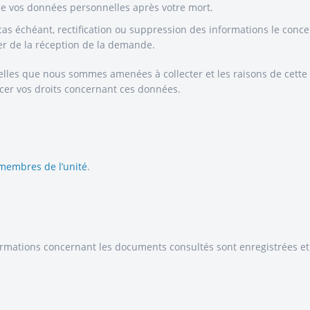
 de vos données personnelles après votre mort.
as échéant, rectification ou suppression des informations le conc
er de la réception de la demande.
es que nous sommes amenées à collecter et les raisons de cette col
cer vos droits concernant ces données.
 membres de l’unité
.
informations concernant les documents consultés sont enregistrées 