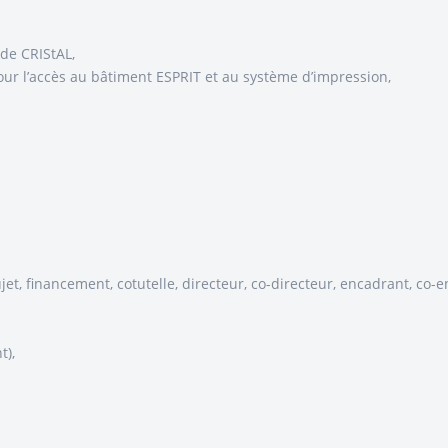
 de CRIStAL,
pour l’accès au bâtiment ESPRIT et au système d’impression,
jet, financement, cotutelle, directeur, co-directeur, encadrant, co-
t),