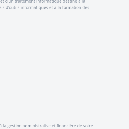
jet d’un traitement informatique destiné à la
els d’outils informatiques et à la formation des
à la gestion administrative et financière de votre