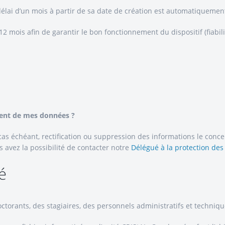
ai d’un mois à partir de sa date de création est automatiquement
mois afin de garantir le bon fonctionnement du dispositif (fiabilit
ment de mes données ?
as échéant, rectification ou suppression des informations le conc
s avez la possibilité de contacter notre
Délégué à la protection de
é
torants, des stagiaires, des personnels administratifs et techniqu