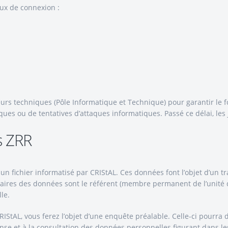
ux de connexion :
eurs techniques (Pôle Informatique et Technique) pour garantir le 
ues ou de tentatives d’attaques informatiques. Passé ce délai, les
s ZRR
 un fichier informatisé par CRIStAL. Ces données font l’objet d’un t
ires des données sont le référent (membre permanent de l’unité dev
le.
IStAL, vous ferez l’objet d’une enquête préalable. Celle-ci pourra
nse et à la consultation des données personnelles figurant dans le