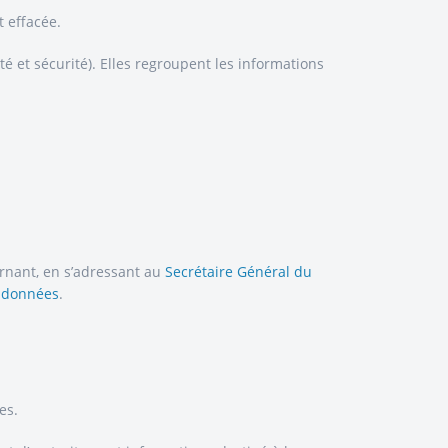
 effacée.
é et sécurité). Elles regroupent les informations
ernant, en s’adressant au
Secrétaire Général du
s données
.
es.