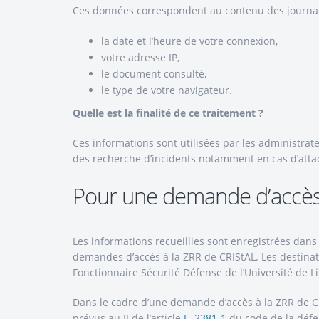
Ces données correspondent au contenu des journa
la date et l’heure de votre connexion,
votre adresse IP,
le document consulté,
le type de votre navigateur.
Quelle est la finalité de ce traitement ?
Ces informations sont utilisées par les administrat
des recherche d’incidents notamment en cas d’attaq
Pour une demande d’accè
Les informations recueillies sont enregistrées dans
demandes d’accès à la ZRR de CRIStAL. Les destinata
Fonctionnaire Sécurité Défense de l’Université de Lil
Dans le cadre d’une demande d’accès à la ZRR de CR
prévus au II de l’article
L. 2381-1
du code de la défe