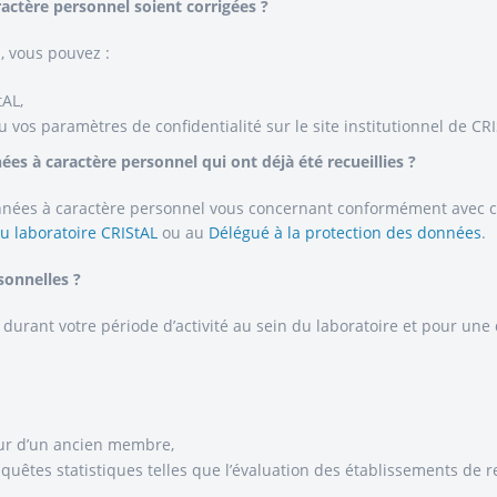
ctère personnel soient corrigées ?
, vous pouvez :
tAL,
vos paramètres de confidentialité sur le site institutionnel de CRISt
 à caractère personnel qui ont déjà été recueillies ?
ées à caractère personnel vous concernant conformément avec cette
u laboratoire CRIStAL
ou au
Délégué à la protection des données
.
sonnelles ?
durant votre période d’activité au sein du laboratoire et pour une
our d’un ancien membre,
uêtes statistiques telles que l’évaluation des établissements de 