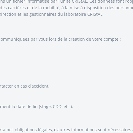
ns un fichier informatisé par l’unité CRIStAL. Ces données font l’ob
des carrières et de la mobilité, à la mise à disposition des personn
irection et les gestionnaires du laboratoire CRIStAL.
 communiquées par vous lors de la création de votre compte :
acter en cas d’accident,
ent la date de fin (stage, CDD, etc.),
rtaines obligations légales, d’autres informations sont nécessaires 