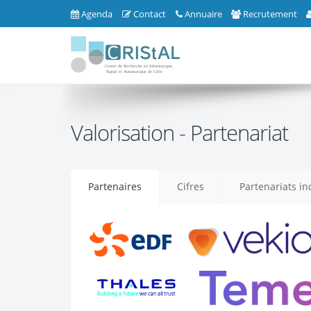
Agenda
Contact
Annuaire
Recrutement
Valorisation - Partenariat
Partenaires
Cifres
Partenariats in