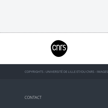
COPYRIGHTS : UNIVERSITÉ DE LILLE ET/OU CNRS - IMAGE
CONTACT